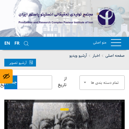
منو اصلی
EN
FR
صفحه اصلی
اخبار
آرشیو ویدیو
آرشیو تصویر
از
تا
جستجو
تمام دسته بندی ها
تاریخ
تاریخ