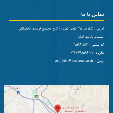
تماس با ما
آدرس : کیلومتر 25 اتوبان تهران - کرج مجتمع تولیدی تحقیقاتی
انستیتو پاستور ایران
کد پستی : 3159915111
تلفن : 70-02634915960
ایمیل : prc_info@pasteur.ac.ir