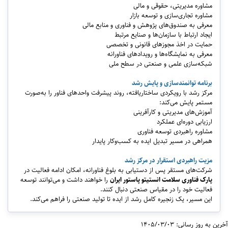
مشاوره مدیریتی، حقوقی و مالی
مشاوره تجاری‌سازی و توسعه بازار
معرفی به صندوق‌های پژوهش و فناوری و منابع مالی
ایجاد ارتباط با سازمان‌ها و صنایع مرتبط
حمایت در اخذ مجوزهای قانونی و تخصصی
معرفی به نمایشگاه‌ها و رویدادهای فناورانه
شبکه‌سازی علمی و صنعتی در سطح ملی
برنامه توانمندسازی و پایش رشد
مرکز رشد با رویکردی ساختاریافته، روند پیشرفت واحدهای فناور را به‌صورت
مستمر پایش می‌کند:
آموزش‌های مدیریتی و کارآفرینی
ارزیابی دوره‌ای عملکرد
مشاوره راهبردی توسعه فناوری
همراهی در مسیر تبدیل ایده به کسب‌وکار پایدار
مزیت راهبردی استقرار در مرکز رشد
شرکت‌های مستقر پس از دستیابی به بلوغ فناورانه، امکان ادامه فعالیت در
پارک فناوری سلامت انستیتو پاستور ایران
را خواهند داشت و می‌توانند توسعه
فعالیت خود را در مقیاس صنعتی دنبال کنند.
این مسیر، یک زنجیره کامل رشد از ایده تا تولید صنعتی را فراهم می‌کند.
آخرین به روز رسانی: 1405/03/03